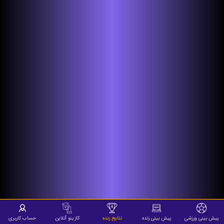
پیش بینی ورزشی
پیش بینی زنده
نتایج زنده
کازینو آنلاین
حساب کاربری