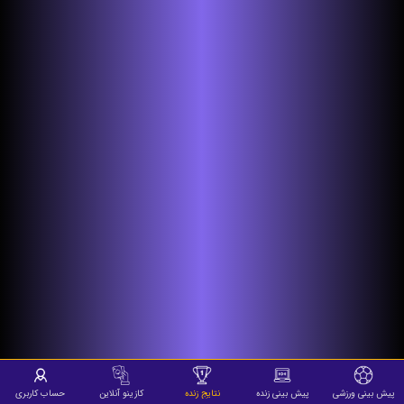
پیش بینی ورزشی
پیش بینی زنده
نتایج زنده
کازینو آنلاین
حساب کاربری