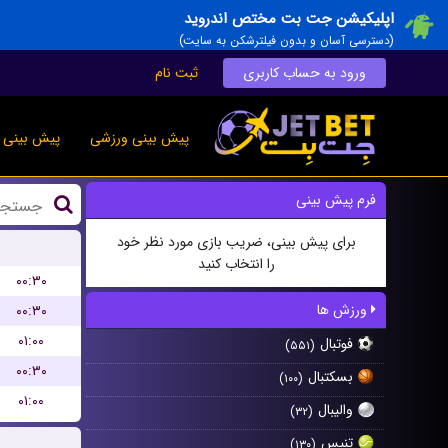
اپلیکیشن جت بت مختص اندروید
(دسترسی آسان و بدون فیلترشکن به سایت)
ورود به حساب کاربری
ثبت نام
پیش بینی ورزشی
پیش بینی ز
فرم پیش بینی
برای پیش بینی، ضریب بازی مورد نظر خود
را انتخاب کنید
۰۰:۳۰
ورزش ها
۰۰:۳۰
۰۱:۰۰
فوتبال
(۵۵۱)
۰۰:۳۰
بسکتبال
(۱۰۰)
۰۱:۰۰
والیبال
(۳۲)
تنیس
(۱۳۰)