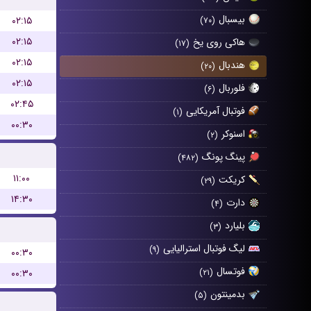
بیسبال
۰۲:۱۵
(۷۰)
۰۲:۱۵
هاکی روی یخ
(۱۷)
۰۲:۱۵
هندبال
(۲۰)
۰۲:۱۵
فلوربال
(۶)
۰۲:۴۵
فوتبال آمریکایی
(۱)
۰۰:۳۰
اسنوکر
(۲)
پینگ پونگ
(۴۸۲)
۱۱:۰۰
کریکت
(۲۹)
۱۴:۳۰
دارت
(۴)
بلیارد
(۳)
لیگ فوتبال استرالیایی
(۹)
۰۰:۳۰
فوتسال
۰۰:۳۰
(۲۱)
بدمینتون
(۵)