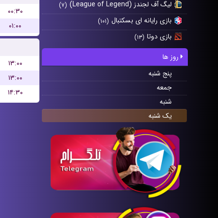
لیگ آف لجندز (League of Legend)
(۷)
۰۰:۳۰
بازی رایانه ای بسکتبال
(۱۰۱)
۰۱:۰۰
بازی دوتا
(۱۳)
روز ها
۱۳:۰۰
پنج شنبه
۱۳:۰۰
جمعه
۱۴:۳۰
شنبه
یک شنبه