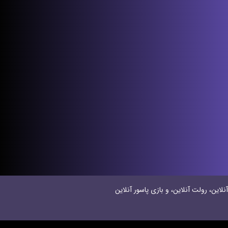
نلاین، رولت آنلاین، و بازی پاسور آنلاین